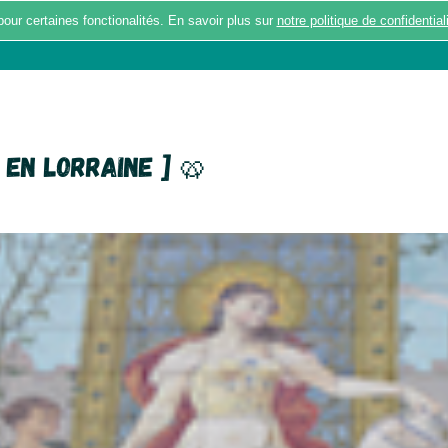
pour certaines fonctionalités. En savoir plus sur
notre politique de confidential
BALADES
ACTUALITÉS
RÉPONDRE A
 en Lorraine ] 🥨