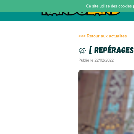
Ce site utilise des cookies 
<<< Retour aux actualites
🥨 [ Repérages
Publie le 22/02/2022