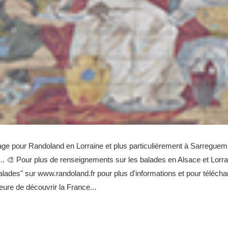
rage pour Randoland en Lorraine et plus particulièrement à Sarreguem
... 🎨 Pour plus de renseignements sur les balades en Alsace et Lorrai
alades" sur www.randoland.fr pour plus d'informations et pour téléchar
l'heure de découvrir la France...