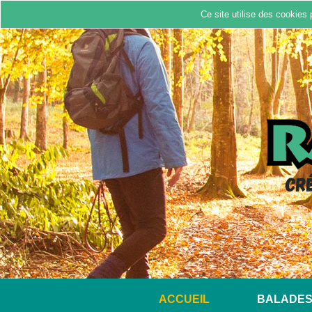
Ce site utilise des cookies 
Cr
ACCUEIL
BALADE