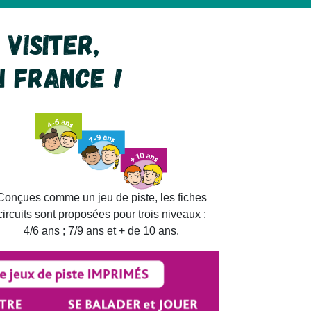
visiter, 

n FRANCE !
Conçues comme un jeu de piste, les fiches
circuits sont proposées pour trois niveaux :
4/6 ans ; 7/9 ans et + de 10 ans.