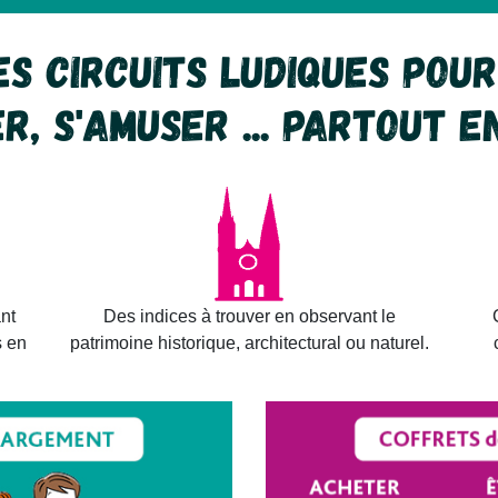
s circuits ludiques pour 
r, s'amuser ... partout e
nt
Des indices à trouver en observant le
s en
patrimoine historique, architectural ou naturel.