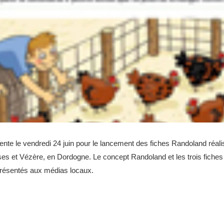
nte le vendredi 24 juin pour le lancement des fiches Randoland réali
ses et Vézère, en Dordogne. Le concept Randoland et les trois fiches 
présentés aux médias locaux.