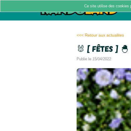
Ce site utilise des cookies 
<<< Retour aux actualites
🐰 [ Fêtes ] 🐣
Publie le 15/04/2022