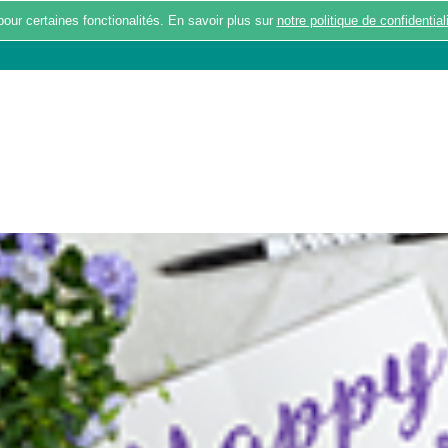
pour certaines fonctionalités. En savoir plus sur
notre politique de confidential
BALADES
ACTUALITÉS
RÉPONDRE A