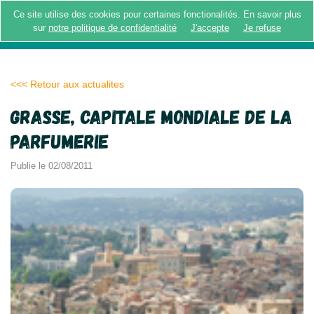
Ce site utilise des cookies pour certaines fonctionalités. En savoir plus
MENU
sur
notre politique de confidentialité
J'accepte
Je refuse
<<< Retour aux actualites
Grasse, capitale mondiale de la
parfumerie
Publie le 02/08/2011