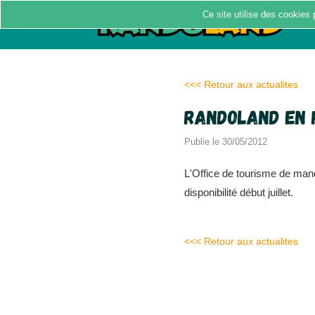
Ce site utilise des cookies 
<<< Retour aux actualites
Randoland en 
Publie le 30/05/2012
L'Office de tourisme de man
disponibilité début juillet.
<<< Retour aux actualites