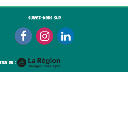
Suivez-nous sur
tien de :