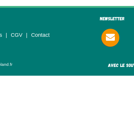
Newsletter
s
|
CGV
|
Contact
avec le sou
land.fr