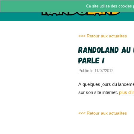
Ce site utilise des cookies 
<<< Retour aux actualites
Randoland au 
parle !
Publie le 11/07/2012
À quelques jours du lancemen
sur son site internet.
plus d'i
<<< Retour aux actualites