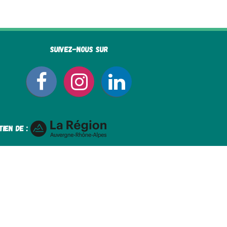
Suivez-nous sur
tien de :