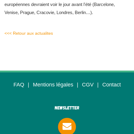
européennes devraient voir le jour avant l'été (Barcelone,
Venise, Prague, Cracovie, Londres, Berlin…).
<<< Retour aux actualites
FAQ
|
Mentions légales
|
CGV
|
Contact
Newsletter