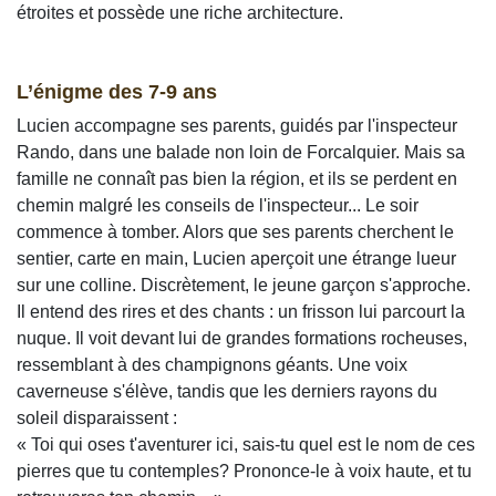
étroites et possède une riche architecture.
L’énigme des 7-9 ans
Lucien accompagne ses parents, guidés par l'inspecteur
Rando, dans une balade non loin de Forcalquier. Mais sa
famille ne connaît pas bien la région, et ils se perdent en
chemin malgré les conseils de l'inspecteur... Le soir
commence à tomber. Alors que ses parents cherchent le
sentier, carte en main, Lucien aperçoit une étrange lueur
sur une colline. Discrètement, le jeune garçon s'approche.
Il entend des rires et des chants : un frisson lui parcourt la
nuque. Il voit devant lui de grandes formations rocheuses,
ressemblant à des champignons géants. Une voix
caverneuse s'élève, tandis que les derniers rayons du
soleil disparaissent :
« Toi qui oses t'aventurer ici, sais-tu quel est le nom de ces
pierres que tu contemples? Prononce-le à voix haute, et tu