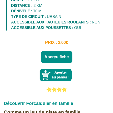
DISTANCE :
2 KM
DÉNIVELÉ :
70 M
TYPE DE CIRCUIT :
URBAIN
ACCESSIBLE AUX FAUTEUILS ROULANTS :
NON
ACCESSIBLE AUX POUSSETTES :
OUI
PRIX : 2,00€
Aperçu fiche
Découvrir Forcalquier en famille
Comme un jeu de piste en famille