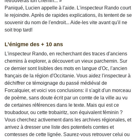
retrouveras ton chemin... »
Paniqué, Lucien appelle à l'aide. L'inspecteur Rando court
le rejoindre. Après de rapides explications, ils tentent de se
souvenir du nom de l'endroit... Aide-les vite avant qu'il ne
soit trop tard!
L’énigme des + 10 ans
L'inspecteur Rando, en recherchant des traces d'anciens
chemins à explorer, a découvert un vieux parchemin. Sur
ce dernier sont lisibles des mots en langue d'Oc, l'ancien
français de la région d'Occitanie. Vous aidez l'inspecteur à
déchiffrer ce témoignage du passé médiéval de
Forcalquier, et voici vos conclusions: il s'agit d'un morceau
de poème, sans doute écrit par un comte de la ville au vu
de certaines références dans le texte. Mais qui est ce
troubadour, ou cette trobairitz, son équivalent féminin ?
Vous cherchez activement dans les archives régionales, et
arrivez à dresser une liste des potentiels comtes et
comtesses de cette lignée. Saurez-vous retrouver celui ou