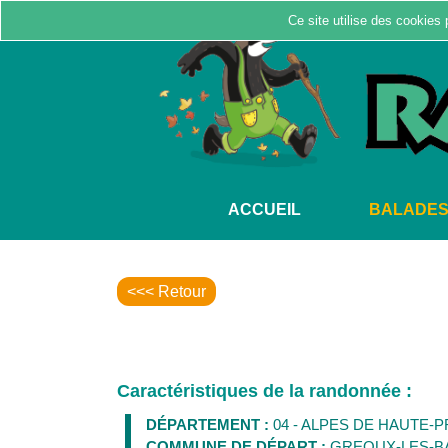
Ce site utilise des cookies 
ACCUEIL
BALADE
<<< Retour
Caractéristiques de la randonnée :
DÉPARTEMENT :
04 - ALPES DE HAUTE-
COMMUNE DE DÉPART :
GREOUX-LES-B