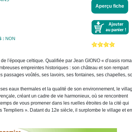
Aperçu fiche
 :
NON
es de l'époque celtique. Qualifiée par Jean GIONO « d'oasis rom
ombreuses empreintes historiques : son château et son rempart
ses passages voûtés, ses lavoirs, ses fontaines, ses chapelles, s
 ses eaux thermales et la qualité de son environnement, le villa
vençale, créant un cadre de vie harmonieux, où se rencontrent
e temps de vous promener dans les ruelles étroites de la cité qui
Templiers ». Datant du 12e siècle, il surplombe le village et en 