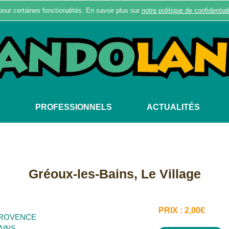
pour certaines fonctionalités. En savoir plus sur
notre politique de confidential
S
PROFESSIONNELS
ACTUALITÉS
Gréoux-les-Bains, Le Village
PRIX : 2,00€
PROVENCE
AINS