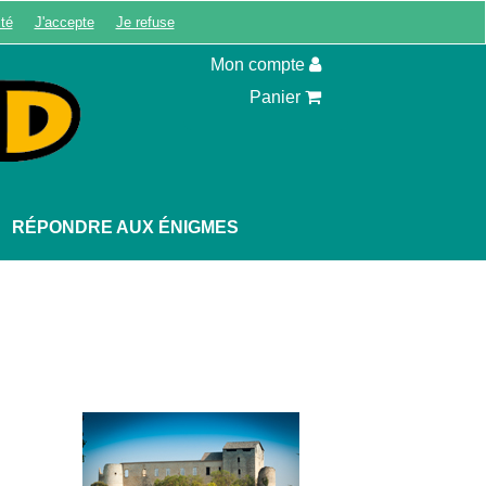
ité
J'accepte
Je refuse
Inscription
Mon compte
Panier
RÉPONDRE AUX ÉNIGMES