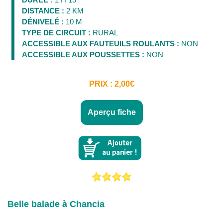
DISTANCE :
2 KM
DÉNIVELÉ :
10 M
TYPE DE CIRCUIT :
RURAL
ACCESSIBLE AUX FAUTEUILS ROULANTS :
NON
ACCESSIBLE AUX POUSSETTES :
NON
PRIX : 2,00€
Aperçu fiche
Belle balade à Chancia