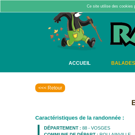
Ce site utilise des cookies 
ACCUEIL
BALADE
<<< Retour
B
Caractéristiques de la randonnée :
DÉPARTEMENT :
88 - VOSGES
COMMUNE DE DÉPART :
ROLLAINVILLE