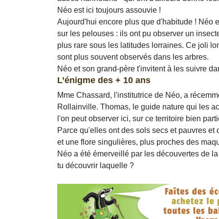
Néo est ici toujours assouvie !
Aujourd'hui encore plus que d'habitude ! Néo e
sur les pelouses : ils ont pu observer un inse
plus rare sous les latitudes lorraines. Ce joli l
sont plus souvent observés dans les arbres.
Néo et son grand-père t'invitent à les suivre d
L’énigme des + 10 ans
Mme Chassard, l'institutrice de Néo, a récemm
Rollainville. Thomas, le guide nature qui les 
l'on peut observer ici, sur ce territoire bien parti
Parce qu'elles ont des sols secs et pauvres et
et une flore singulières, plus proches des maq
Néo a été émerveillé par les découvertes de la j
tu découvrir laquelle ?