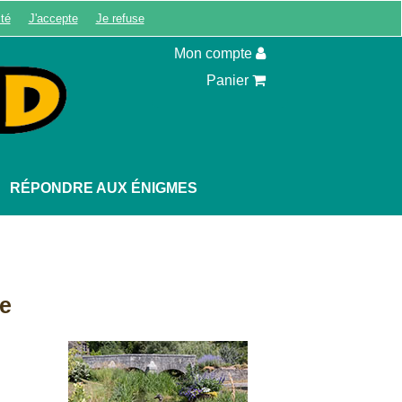
ité
J'accepte
Je refuse
Inscription
Mon compte
Panier
RÉPONDRE AUX ÉNIGMES
le