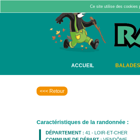
Ce site utilise des cookies 
ACCUEIL
BALADE
<<< Retour
Caractéristiques de la randonnée :
DÉPARTEMENT :
41 - LOIR-ET-CHER
COMMUNE DE DÉPART :
VENDÔME