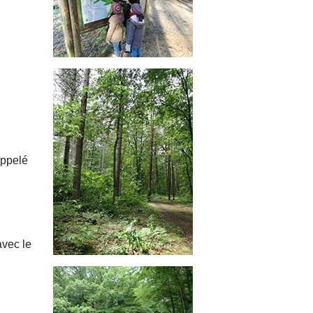
appelé
avec le