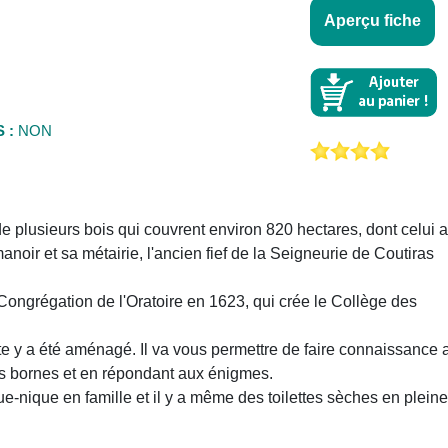
Aperçu fiche
 :
NON
 plusieurs bois qui couvrent environ 820 hectares, dont celui 
manoir et sa métairie, l'ancien fief de la Seigneurie de Coutiras
ongrégation de l'Oratoire en 1623, qui crée le Collège des
te y a été aménagé. Il va vous permettre de faire connaissance 
les bornes et en répondant aux énigmes.
ue-nique en famille et il y a même des toilettes sèches en pleine