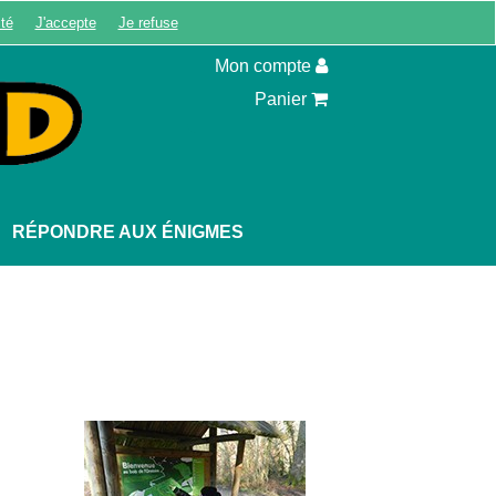
ité
J'accepte
Je refuse
Inscription
Mon compte
Panier
RÉPONDRE AUX ÉNIGMES